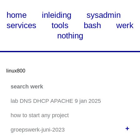
home
inleiding
sysadmin
services
tools
bash
werk
nothing
linux800
Skip
search werk
to
Main
lab DNS DHCP APACHE 9 jan 2025
Content
how to start any project
+
groepswerk-juni-2023