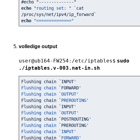
#echo "--------------"
echo
"routing set: "
 `cat 
echo
"=============="
volledige output
user@ub164-FW254:/etc/iptables$
sudo
./iptables.v-003.nat-in.sh
Flushing chain `
INPUT
'

Flushing chain 
`FORWARD
'

Flushing chain `OUTPUT'
Flushing chain `
PREROUTING'
Flushing chain 
`INPUT
'

Flushing chain `OUTPUT'
Flushing chain `
POSTROUTING
'

Flushing chain 
`PREROUTING
'

Flushing chain `INPUT'
Flushing chain `
FORWARD'