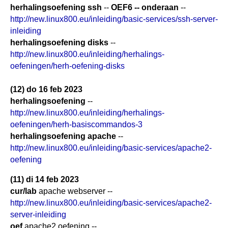
herhalingsoefening ssh
--
OEF6 -- onderaan
--
http://new.linux800.eu/inleiding/basic-services/ssh-server-
inleiding
herhalingsoefening disks
--
http://new.linux800.eu/inleiding/herhalings-
oefeningen/herh-oefening-disks
(12) do 16 feb 2023
herhalingsoefening
--
http://new.linux800.eu/inleiding/herhalings-
oefeningen/herh-basiscommandos-3
herhalingsoefening apache
--
http://new.linux800.eu/inleiding/basic-services/apache2-
oefening
(11) di 14 feb 2023
cur/lab
apache webserver --
http://new.linux800.eu/inleiding/basic-services/apache2-
server-inleiding
oef
apache2 oefening --