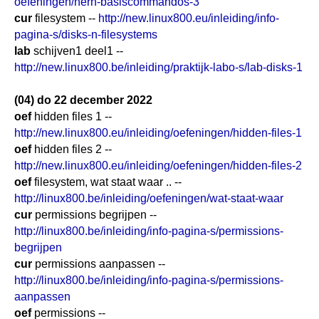
oefeningen/herh-basiscommandos-3
cur
filesystem --
http://new.linux800.eu/inleiding/info-
pagina-s/disks-n-filesystems
lab
schijven1 deel1 --
http://new.linux800.be/inleiding/praktijk-labo-s/lab-disks-1
(04) do 22 december 2022
oef
hidden files 1 --
http://new.linux800.eu/inleiding/oefeningen/hidden-files-1
oef
hidden files 2 --
http://new.linux800.eu/inleiding/oefeningen/hidden-files-2
oef
filesystem, wat staat waar .. --
http://linux800.be/inleiding/oefeningen/wat-staat-waar
cur
permissions begrijpen --
http://linux800.be/inleiding/info-pagina-s/permissions-
begrijpen
cur
permissions aanpassen --
http://linux800.be/inleiding/info-pagina-s/permissions-
aanpassen
oef
permissions --