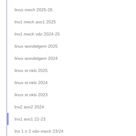
linux mech 2025-26
lnx1 mech avo1 2025
lnx1 mech vdo 2024-25
linux wondelgem 2025
linux wondelgem 2024
linux st.nkls 2025
linux st.nkls 2024
linux st.nkls 2023
lnx2 avo2 2024
lnx1 avo1 22-23
lnx 1 n 2 vdo-mech 23/24