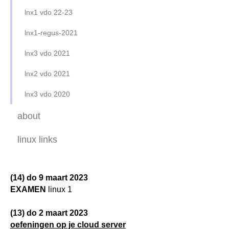
lnx1 vdo 22-23
lnx1-regus-2021
lnx3 vdo 2021
lnx2 vdo 2021
lnx3 vdo 2020
lnx2 vdo 2020
about
lnx1 vdo 2020
linux links
mech 02/2019 lnx1 avo
(14) do 9 maart 2023
EXAMEN
linux 1
(13) do 2 maart 2023
oefeningen op je cloud server