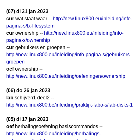
(07) di 31 jan 2023
cur
wat staat waar --
http://new.linux800.eu/inleiding/info-
pagina-s/lx-filesystem
cur
ownership --
http://new.linux800.eu/inleiding/info-
pagina-s/ownership
cur
gebruikers en groepen --
http://new.linux800.eu/inleiding/info-pagina-s/gebruikers-
groepen
oef
ownership --
http://new.linux800.eu/inleiding/oefeningen/ownership
(06) do 26 jan 2023
lab
schijven1 deel2 --
http://new.linux800.be/inleiding/praktijk-labo-s/lab-disks-1
(05) di 17 jan 2023
oef
herhalingsoefening basiscommandos --
http://new.linux800.eu/inleiding/herhalings-