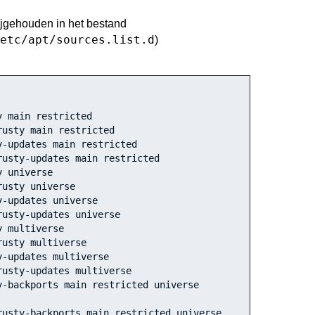
ijgehouden in het bestand
etc/apt/sources.list.d
)
y main restricted
rusty main restricted
y-updates main restricted
rusty-updates main restricted
y universe
rusty universe
y-updates universe
rusty-updates universe
y multiverse
rusty multiverse
y-updates multiverse
rusty-updates multiverse
-backports main restricted universe 
usty-backports main restricted universe 