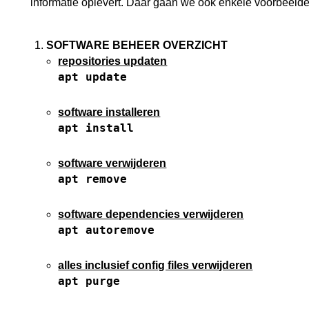
informatie oplevert. Daar gaan we ook enkele voorbeelde
SOFTWARE BEHEER OVERZICHT
repositories updaten
apt update
software installeren
apt install
software verwijderen
apt remove
software dependencies verwijderen
apt autoremove
alles inclusief config files verwijderen
apt purge