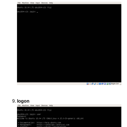
logon