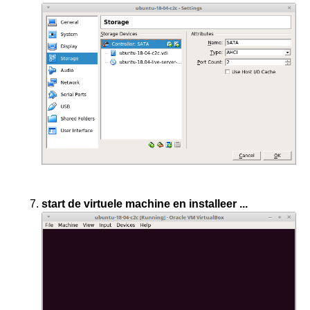
start de virtuele machine en installeer ...