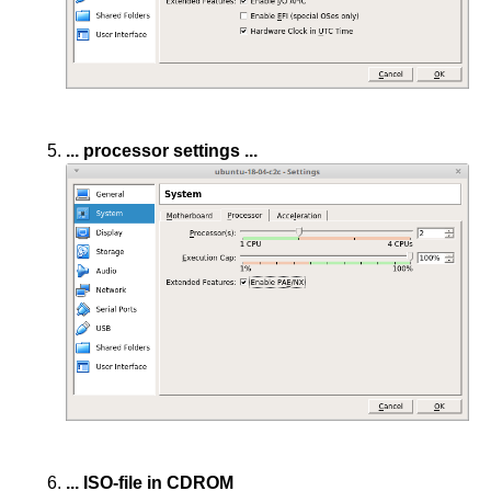
... processor settings ...
... ISO-file in CDROM